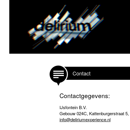
Contact
Contactgegevens:
IJsfontein B.V.
Gebouw 024C, Kattenburgerstraat 5
info@deliriumexperience.nl