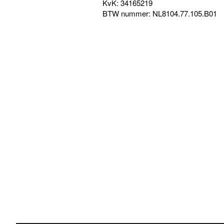
KvK: 34165219
BTW nummer: NL8104.77.105.B01